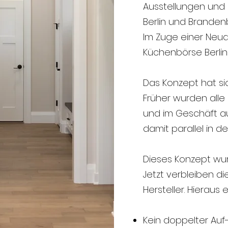
Ausstellungen und
Berlin und Branden
Im Zuge einer Neua
Küchenbörse Berlin
Das Konzept hat si
Früher wurden alle 
und im Geschäft a
damit parallel in de
Dieses Konzept wur
Jetzt verbleiben d
Hersteller. Hieraus 
Kein doppelter Au