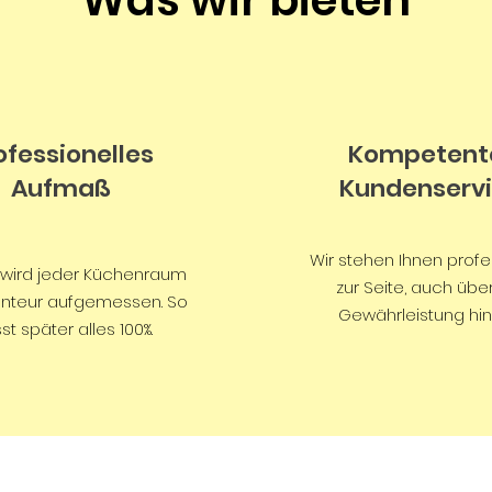
Was wir bieten
ofessionelles
Kompetent
Aufmaß
Kundenserv
Wir stehen Ihnen profe
 wird jeder Küchenraum
zur Seite, auch übe
nteur aufgemessen. So
Gewährleistung hin
st später alles 100%.