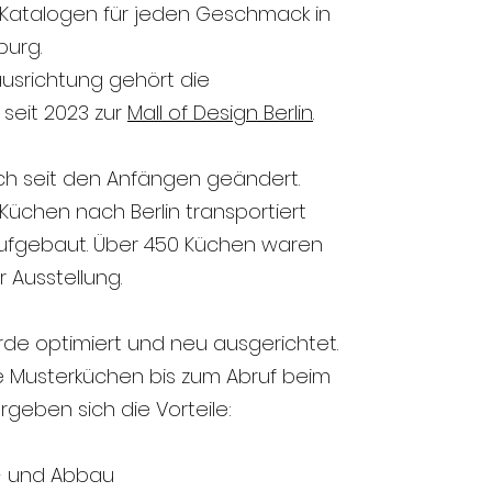
 Katalogen für jeden Geschmack in
burg.
usrichtung gehört die
 seit 2023 zur
Mall of Design Berlin
.
ch seit den Anfängen geändert.
Küchen nach Berlin transportiert
ufgebaut. Über 450 Küchen waren
r Ausstellung.
de optimiert und neu ausgerichtet.
ie Musterküchen bis zum Abruf beim
ergeben sich die Vorteile:
f- und Abbau