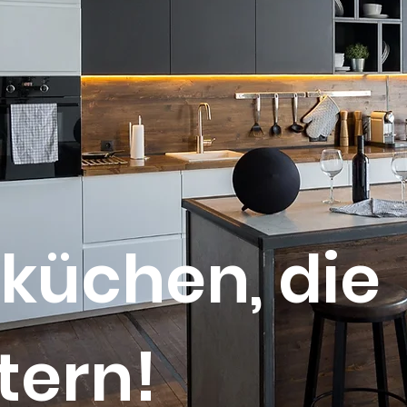
küchen, die
tern!