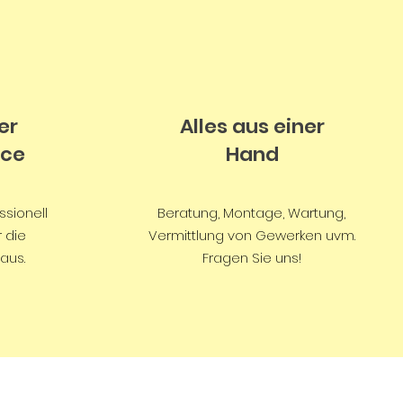
er
Alles aus einer
ice
Hand
ssionell
Beratung, Montage, Wartung,
r die
Vermittlung von Gewerken uvm.
aus.
Fragen Sie uns!