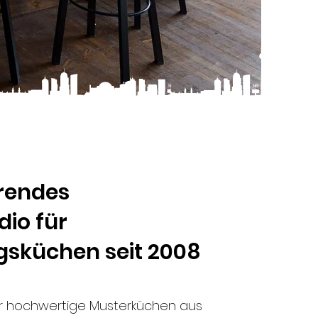
hrendes
io für
gsküchen seit 2008
ir hochwertige Musterküchen aus