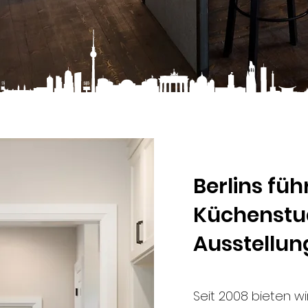
Berlins fü
Küchenstud
Ausstellun
Seit 2008 bieten w