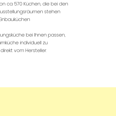
n ca. 570 Küchen, die bei den
 Ausstellungsräumen stehen
 Einbauküchen
llungsküche bei Ihnen passen,
umküche individuell zu
irekt vom Hersteller.