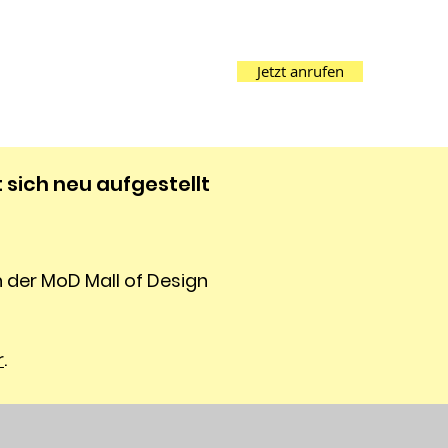
Jetzt anrufen
sich neu aufgestellt
ch der MoD Mall of Design
r
.