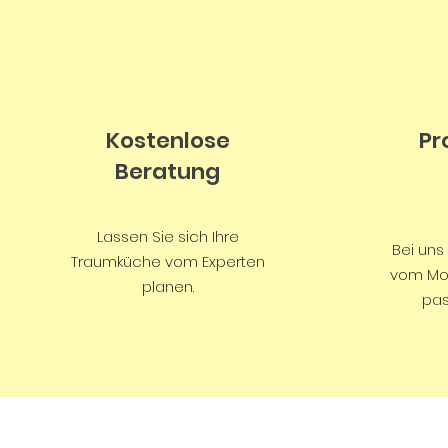
Kostenlose
Pr
Beratung
Lassen Sie sich Ihre
Bei uns
Traumküche vom Experten
vom Mo
planen.
pas