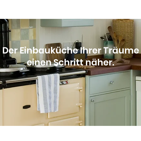
Der Einbauküche Ihrer Träume
einen Schritt näher.